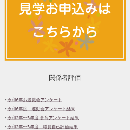
関係者評価
令和6年お遊戯会アンケート
令和6年度 運動会アンケート結果
令和2年〜5年度 食育アンケート結果
令和2年〜5年度 職員自己評価結果